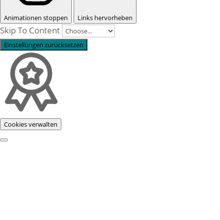
Animationen stoppen
Links hervorheben
Skip To Content
Einstellungen zurücksetzen
Cookies verwalten
Profil
Prozessbeispiele
Story & Wurzeln
Purpose & Philosophie
Referenzen
Fokus