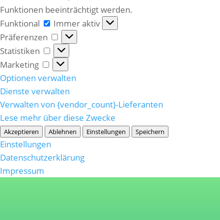
Funktionen beeinträchtigt werden.
Funktional
Funktional
Immer aktiv
Präferenzen
Präferenzen
Statistiken
Statistiken
Marketing
Marketing
Optionen verwalten
Dienste verwalten
Verwalten von {vendor_count}-Lieferanten
Lese mehr über diese Zwecke
Akzeptieren
Ablehnen
Einstellungen
Speichern
Einstellungen
Datenschutzerklärung
Impressum