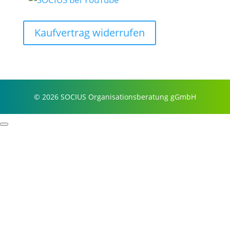
Kaufvertrag widerrufen
© 2026 SOCIUS Organisationsberatung gGmbH
Profil
Prozessbeispiele
Story & Wurzeln
Purpose & Philosophie
Referenzen
Fokus
Selbstorganisation