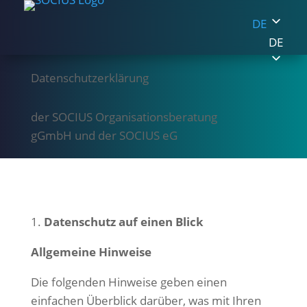
DE
DE
Datenschutz­erklärung
der SOCIUS Organisationsberatung
gGmbH und der SOCIUS eG
Datenschutz auf einen Blick
Allgemeine Hinweise
Die folgenden Hinweise geben einen
einfachen Überblick darüber, was mit Ihren