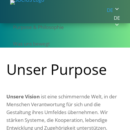
DE
DE
Purpose & Philosophie
Was uns bewegt
Unser Purpose
Unsere Vision
ist eine schimmernde Welt, in der
Menschen Verantwortung für sich und die
Gestaltung ihres Umfeldes übernehmen. Wir
stärken Systeme, die Kooperation, lebendige
Entwicklung und Zugehörigkeit unterstützen.