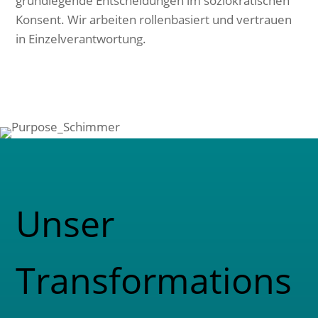
grundlegende Entscheidungen im soziokratischen
Konsent. Wir arbeiten rollenbasiert und vertrauen
in Einzelverantwortung.
Unser
Transformations