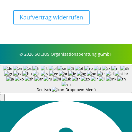
Kaufvertrag widerrufen
© 2026 SOCIUS Organisationsberatung gGmbH
Deutsch