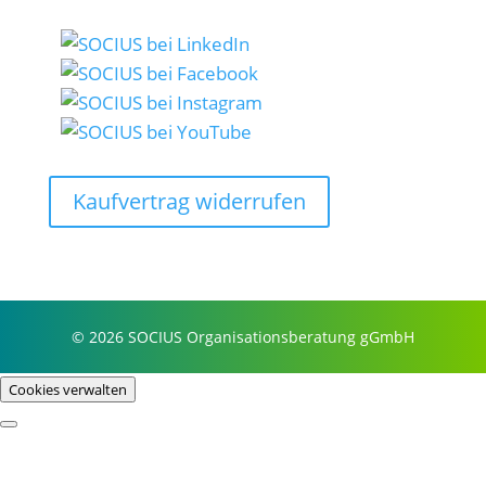
Kaufvertrag widerrufen
© 2026 SOCIUS Organisationsberatung gGmbH
Cookies verwalten
Profil
Prozessbeispiele