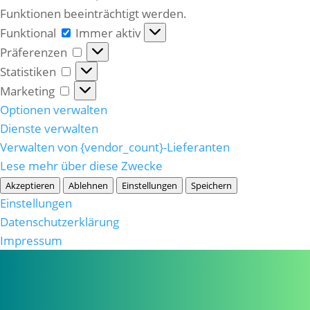
Funktionen beeinträchtigt werden.
Funktional
Funktional
Immer aktiv
Präferenzen
Präferenzen
Statistiken
Statistiken
Marketing
Marketing
Optionen verwalten
Dienste verwalten
Verwalten von {vendor_count}-Lieferanten
Lese mehr über diese Zwecke
Akzeptieren
Ablehnen
Einstellungen
Speichern
Einstellungen
Datenschutzerklärung
Impressum