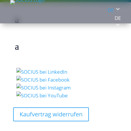
DE
DE
Kaufvertrag widerrufen