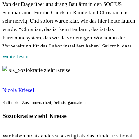
Von der Etage über uns drang Baulärm in den SOCIUS
Seminarraum. Für die Check-in-Runde fand Christian das
sehr nervig. Und sofort wurde klar, wie das hier heute laufen
würde: “Christian, das ist kein Baulärm, das ist das
Furzsoundsystem, das wir da vor einigen Wochen in der
Vorbereitung für das Labor installiert haben! Sei froh, dass
[…]
Weiterlesen
Nicola Kriesel
Kultur der Zusammenarbeit, Selbstorganisation
Soziokratie zieht Kreise
Wir haben nichts anderes beseitigt als das blinde, irrational