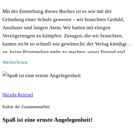
Mit der Entstehung dieses Buches ist es wie mit der
Gründung einer Schule gewesen – wir brauchten Geduld,
Ausdauer und langen Atem. Wir hatten mit einigen
Verzögerungen zu kämpfen: Zusagen, die wir brauchten,
kamen nicht so schnell wie gewünscht; der Verlag kündigte
an, keine Printmedien mehr zu machen; unser Freund und
BFAS Vorstandskollege Uwe Schröder […]
Weiterlesen
Nicola Kriesel
Kultur der Zusammenarbeit
Spaß ist eine ernste Angelegenheit!