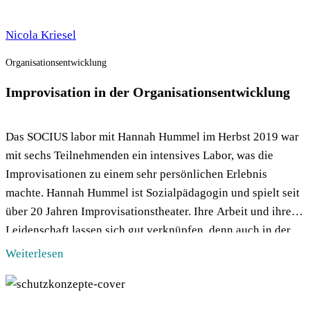
Nicola Kriesel
Organisationsentwicklung
Improvisation in der Organisationsentwicklung
Das SOCIUS labor mit Hannah Hummel im Herbst 2019 war
mit sechs Teilnehmenden ein intensives Labor, was die
Improvisationen zu einem sehr persönlichen Erlebnis
machte. Hannah Hummel ist Sozialpädagogin und spielt seit
über 20 Jahren Improvisationstheater. Ihre Arbeit und ihre
Leidenschaft lassen sich gut verknüpfen, denn auch in der
Arbeit mit Kindern und Jugendlichen ist […]
Weiterlesen