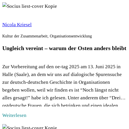
Nicola Kriesel
Kultur der Zusammenarbeit, Organisationsentwicklung
Ungleich vereint – warum der Osten anders bleibt
Zur Vorbereitung auf den oe-tag 2025 am 13. Juni 2025 in
Halle (Saale), an dem wir uns auf dialogische Spurensuche
zur deutsch-deutschen Geschichte in Organisationen
begeben wollen, weil wir finden es ist “Noch längst nicht
alles gesagt!” habe ich gelesen. Unter anderem über “Drei
ostdeutsche Frauen, die sich betrinken und einen idealen
Staat gründen” und […]
Weiterlesen