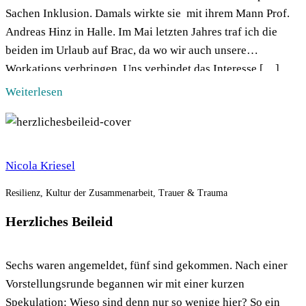
Sachen Inklusion. Damals wirkte sie mit ihrem Mann Prof.
Andreas Hinz in Halle. Im Mai letzten Jahres traf ich die
beiden im Urlaub auf Brac, da wo wir auch unsere
Workations verbringen. Uns verbindet das Interesse […]
Weiterlesen
Nicola Kriesel
Resilienz, Kultur der Zusammenarbeit, Trauer & Trauma
Herzliches Beileid
Sechs waren angemeldet, fünf sind gekommen. Nach einer
Vorstellungsrunde begannen wir mit einer kurzen
Spekulation: Wieso sind denn nur so wenige hier? So ein