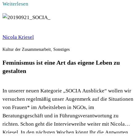
interessieren könnte. Ich freu […]
Weiterlesen
Nicola Kriesel
Kultur der Zusammenarbeit, Sonstiges
Feminismus ist eine Art das eigene Leben zu
gestalten
In unserer neuen Kategorie „SOCIA Ausblicke“ wollen wir
versuchen regelmäßig unser Augenmerk auf die Situationen
von Frauen* im Arbeitsleben in NGOs, im
Beratungsgeschäft und in Führungsverantwortung zu
richten. Schon geht die Interviewreihe weiter mit Nicola
Kriesel. In den nächsten Wochen könnt Ihr die Antworten