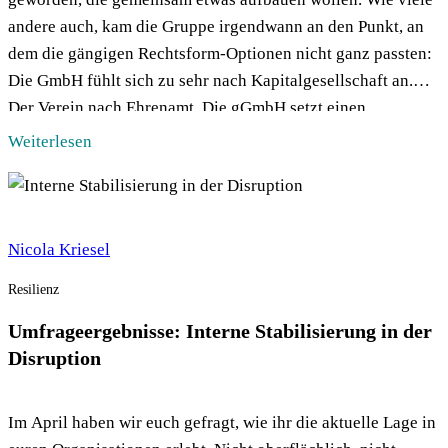
andere auch, kam die Gruppe irgendwann an den Punkt, an
dem die gängigen Rechtsform-Optionen nicht ganz passten:
Die GmbH fühlt sich zu sehr nach Kapitalgesellschaft an.
Der Verein nach Ehrenamt. Die gGmbH setzt einen
gemeinnützigen Zweck voraus, den nicht […]
Weiterlesen
Nicola Kriesel
Resilienz
Umfrageergebnisse: Interne Stabilisierung in der
Disruption
Im April haben wir euch gefragt, wie ihr die aktuelle Lage in