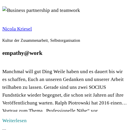
Nicola Kriesel
Kultur der Zusammenarbeit, Selbstorganisation
empathy@work
Manchmal will gut Ding Weile haben und es dauert bis wir
es schaffen, Euch an unseren Gedanken und unserer Arbeit
teilhaben zu lassen. Gerade sind uns zwei SOCIUS
Fundstücke wieder begegnet, die schon seit Jahren auf ihre
Veröffentlichung warten. Ralph Piotrowski hat 2016 einen
Vortrag zum Thema „Professionelle Nähe“ vor
Mitarbeitenden einer Wohlfahrtsorganisation gehalten, den
Weiterlesen
[…]