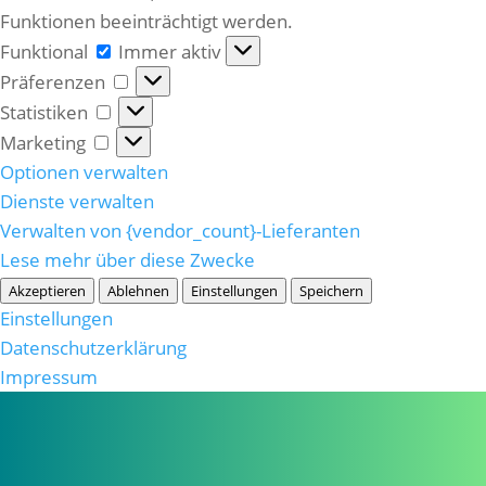
Funktionen beeinträchtigt werden.
Funktional
Funktional
Immer aktiv
Präferenzen
Präferenzen
Statistiken
Statistiken
Marketing
Marketing
Optionen verwalten
Dienste verwalten
Verwalten von {vendor_count}-Lieferanten
Lese mehr über diese Zwecke
Akzeptieren
Ablehnen
Einstellungen
Speichern
Einstellungen
Datenschutzerklärung
Impressum