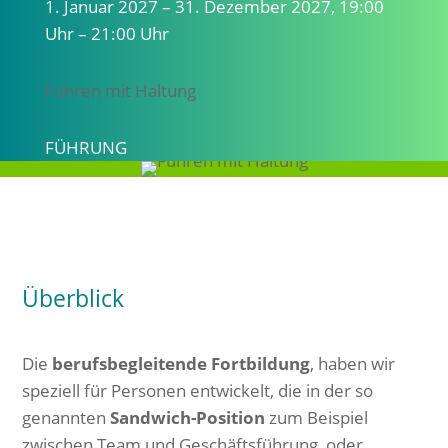
1. Januar 2027 – 31. Dezember 2027, 19:00
Uhr – 21:00 Uhr
Führen mit Haltung
FÜHRUNG
Überblick
Die
berufsbegleitende Fortbildung
, haben wir
speziell für Personen entwickelt, die in der so
genannten
Sandwich-Position
zum Beispiel
zwischen Team und Geschäftsführung, oder