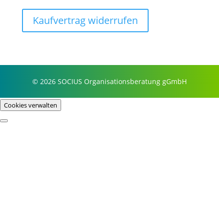
Kaufvertrag widerrufen
© 2026 SOCIUS Organisationsberatung gGmbH
Cookies verwalten
Profil
Prozessbeispiele
Story & Wurzeln
Purpose & Philosophie
Referenzen
Fokus
Selbstorganisation