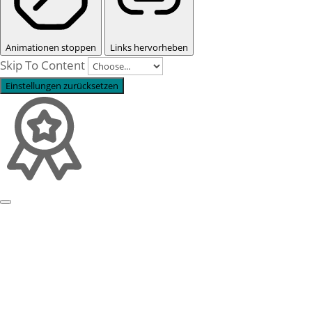
Animationen stoppen
Links hervorheben
Skip To Content
Einstellungen zurücksetzen
Profil
Prozessbeispiele
Story & Wurzeln
Purpose & Philosophie
Referenzen