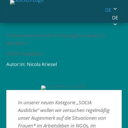
DE
DE
Feminismus ist eine Art das eigene Leben zu
gestalten
SOCIA Ausblicke
Autor:in: Nicola Kriesel
In unserer neuen Kategorie „SOCIA
Ausblicke“ wollen wir versuchen regelmäßig
unser Augenmerk auf die Situationen von
Frauen* im Arbeitsleben in NGOs, im