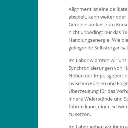
Alignment ist eine delika
abspielt, kann weiter oder
Gemeinsamkeit zum Korsett.
nicht unbedingt nur das Te
Handlungsenergie. Wie dies
gelingende Selbstorganisa
Im Labor widmten wir uns u
Synchronisierungen von Ha
Neben der Impulsgeber:in 
zwischen Führen und Folgen
Überzeugung für das Vorha
innere Widerstände und Sp
führen kann, einen schwer
zu setzen.
Im Labor gehen wir ihr in 