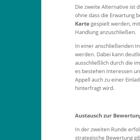
Die zweite Alternative ist d
ohne dass die Erwartung be
Karte
gespielt werden, mi
Handlung anzuschließen.
In einer anschließenden 
werden. Dabei kann deutlic
ausschließlich durch die i
es bestehen Interessen un
Appell auch zu einer Einla
hinterfragt wird.
Austausch zur Bewertun
In der zweiten Runde erfo
strategische Bewertung gi