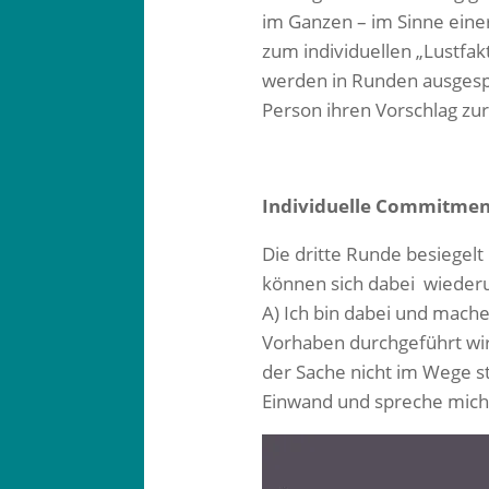
im Ganzen – im Sinne eine
zum individuellen „Lustfak
werden in Runden ausgesp
Person ihren Vorschlag zur
Individuelle Commitmen
Die dritte Runde besiegelt
können sich dabei wiederu
A) Ich bin dabei und mach
Vorhaben durchgeführt wird
der Sache nicht im Wege s
Einwand und spreche mich 