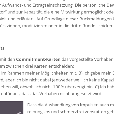
r Aufwands- und Ertragseinschätzung. Die persönliche B
tor“ und zur Kapazität, die eine Mitwirkung ermöglicht ode
ielt und erläutert. Auf Grundlage dieser Rückmeldungen
ückziehen, modifizieren oder in die dritte Runde schicken.
ts
 mit den
Commitment-Karten
das vorgestellte Vorhaben
m zwischen drei Karten entscheiden:
e im Rahmen meiner Möglichkeiten mit. B) Ich gebe mein E
, aber ich bin nicht dabei (entweder weil ich keine Kapazi
tehen will, obwohl ich nicht 100% überzeugt bin. C) Ich 
dafür aus, dass das Vorhaben nicht umgesetzt wird.
Dass die Aushand
lung von Impulsen auch mi
reibungslos und schmerzfrei vonstatten geh