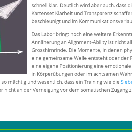
schnell klar. Deutlich wird aber auch, dass 
Kartenset Klarheit und Transparenz schaffe
beschleunigt und im Kommunikationsverlauf
Das Labor bringt noch eine weitere Erkenntnis
Annäherung an Alignment-Ability ist nicht al
Grosshirnrinde. Die Momente, in denen phys
eine gemeinsame Welle entsteht oder der Flu
eine eigene Positionierung eine emotionale
in Körperübungen oder im achtsamen Wah
so mächtig und wesentlich, dass ein Training wie die
Sieb
r nicht an der Verneigung vor dem somatischen Zugang zu