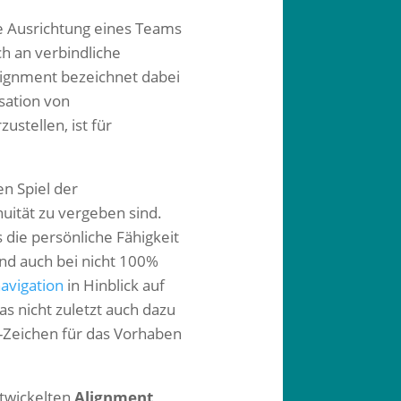
me Ausrichtung eines Teams
ch an verbindliche
Alignment bezeichnet dabei
sation von
stellen, ist für
en Spiel der
uität zu vergeben sind.
 die persönliche Fähigkeit
und auch bei nicht 100%
navigation
in Hinblick auf
s nicht zuletzt auch dazu
-Zeichen für das Vorhaben
ntwickelten
Alignment