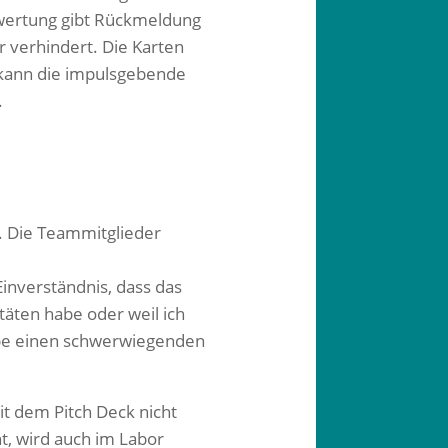
ewertung gibt Rückmeldung
r verhindert. Die Karten
 kann die impulsgebende
​
. Die Teammitglieder
inverständnis, dass das
täten habe oder weil ich
habe einen schwerwiegenden
t dem Pitch Deck nicht
t, wird auch im Labor