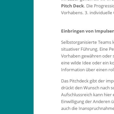
Pitch Deck
. Die Progress
Vorhabens. 3. individuell
Einbringen von Impulse
Selbstorganisierte Teams
situativer Führung. Eine Pe
Vorhaben gewähren oder ste
eine wilde Idee oder ein 
Information über einen ro
Das Pitchdeck gibt der im
drückt den Wunsch nach sc
Aufschlussreich kann hier 
Einwilligung der Anderen 
auch die Inanspruchnahme