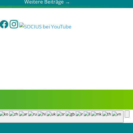
Weitere Beiträge
→