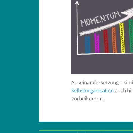
Auseinandersetzung – sind 
Selbstorganisation
auch hie
vorbeikommt.