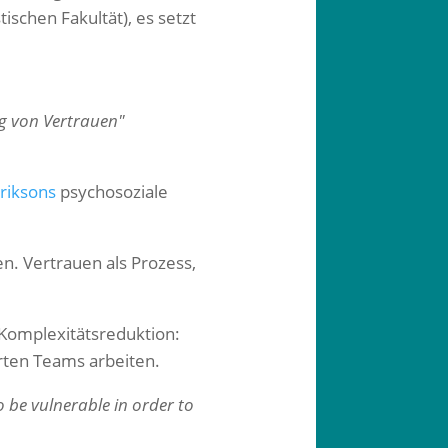
tischen Fakultät), es setzt
ng von Vertrauen"
riksons
psychosoziale
 Vertrauen als Prozess,
 Komplexitätsreduktion:
rten Teams arbeiten.
 be vulnerable in order to