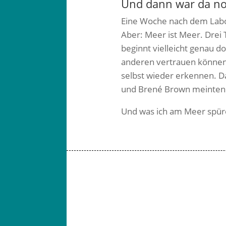
Und dann war da no
Eine Woche nach dem Labor 
Aber: Meer ist Meer.
Drei 
beginnt vielleicht genau do
anderen vertrauen können
selbst wieder erkennen.
D
und Brené Brown meinten
Und was ich am Meer spür