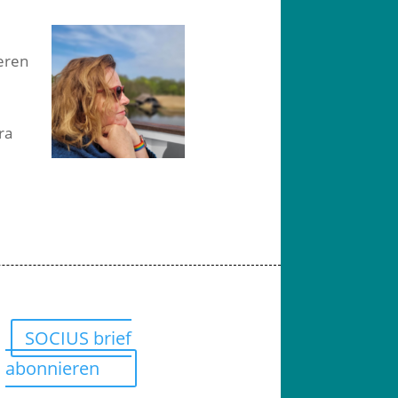
ieren
ra
SOCIUS brief
abonnieren