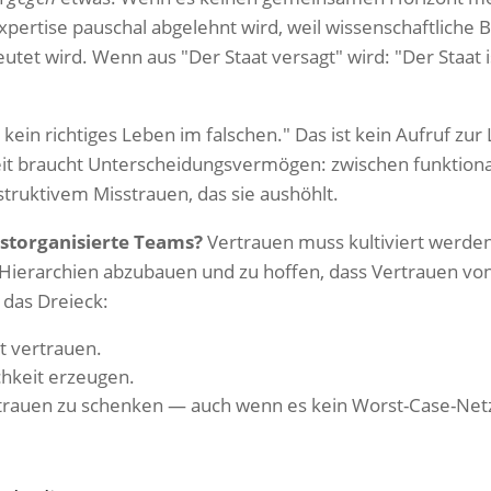
ertise pauschal abgelehnt wird, weil wissenschaftliche B
utet wird. Wenn aus "Der Staat versagt" wird: "Der Staat i
t kein richtiges Leben im falschen." Das ist kein Aufruf zur
it braucht Unterscheidungsvermögen: zwischen funktiona
truktivem Misstrauen, das sie aushöhlt.
bstorganisierte Teams?
Vertrauen muss kultiviert werden:
t, Hierarchien abzubauen und zu hoffen, dass Vertrauen von
 das Dreieck:
st vertrauen.
ichkeit erzeugen.
utrauen zu schenken — auch wenn es kein Worst-Case-Netz