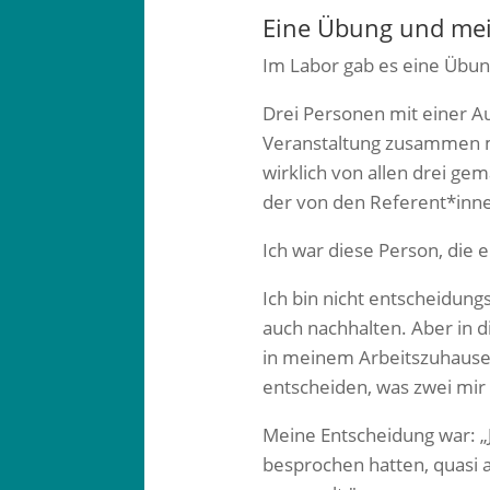
Eine Übung und me
Im Labor gab es eine Übung
Drei Personen mit einer A
Veranstaltung zusammen ma
wirklich von allen drei ge
der von den Referent*inn
Ich war diese Person, die 
Ich bin nicht entscheidun
auch nachhalten. Aber in d
in meinem Arbeitszuhause 
entscheiden, was zwei mir
Meine Entscheidung war: „J
besprochen hatten, quasi 