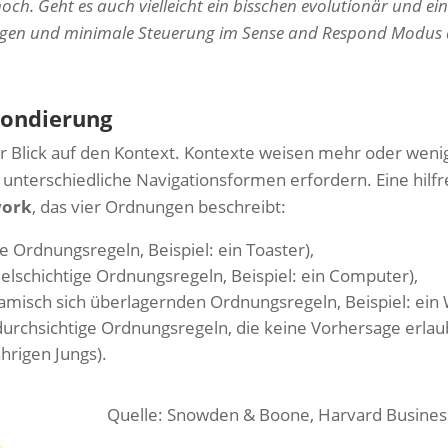
noch. Geht es auch vielleicht ein bisschen evolutionär und ein
ngen und minimale Steuerung im Sense and Respond Modus
Sondierung
der Blick auf den Kontext. Kontexte weisen mehr oder we
 unterschiedliche Navigationsformen erfordern. Eine hilfr
work
, das vier Ordnungen beschreibt:
 Ordnungsregeln, Beispiel: ein Toaster),
elschichtige Ordnungsregeln, Beispiel: ein Computer),
isch sich überlagernden Ordnungsregeln, Beispiel: ein 
urchsichtige Ordnungsregeln, die keine Vorhersage erlaub
hrigen Jungs).
Quelle: Snowden & Boone, Harvard Busines