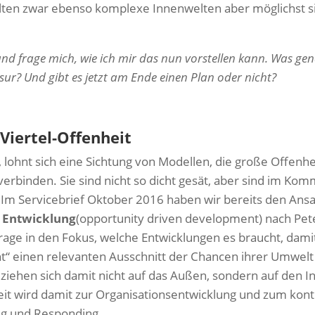
en zwar ebenso komplexe Innenwelten aber möglichst s
r und frage mich, wie ich mir das nun vorstellen kann. Was 
sur? Und gibt es jetzt am Ende einen Plan oder nicht?
-Viertel-Offenheit
ohnt sich eine Sichtung von Modellen, die große Offenhe
erbinden. Sie sind nicht so dicht gesät, aber sind im Kom
 Im Servicebrief Oktober 2016 haben wir bereits den Ansa
 Entwicklung
(opportunity driven development) nach Pe
Frage in den Fokus, welche Entwicklungen es braucht, dami
cht“ einen relevanten Ausschnitt der Chancen ihrer Umwel
eziehen sich damit nicht auf das Außen, sondern auf den 
eit wird damit zur Organisationsentwicklung und zum konti
ng und Responding.